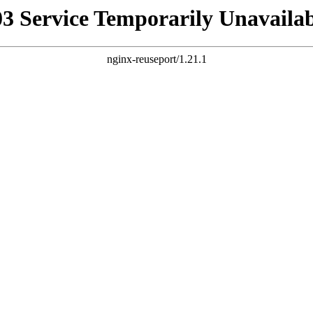
03 Service Temporarily Unavailab
nginx-reuseport/1.21.1