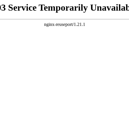
03 Service Temporarily Unavailab
nginx-reuseport/1.21.1