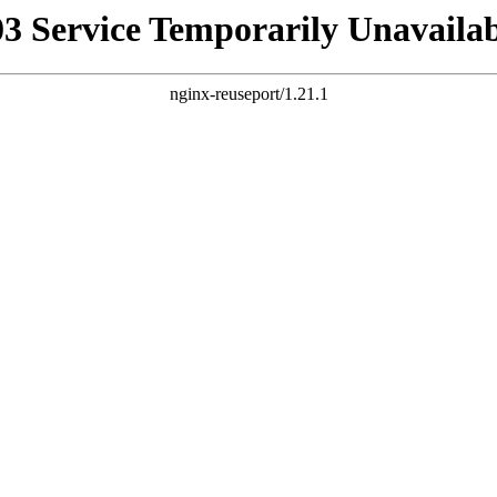
03 Service Temporarily Unavailab
nginx-reuseport/1.21.1