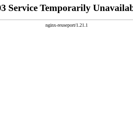
03 Service Temporarily Unavailab
nginx-reuseport/1.21.1