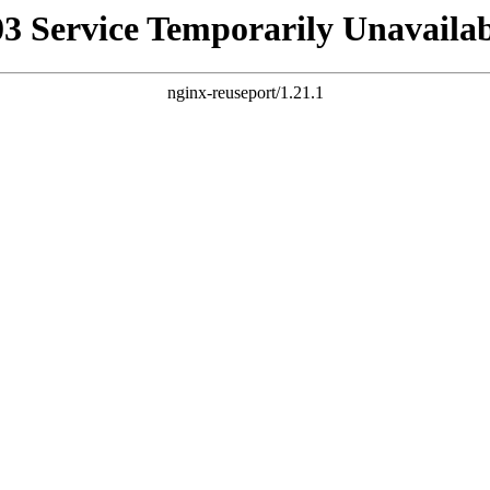
03 Service Temporarily Unavailab
nginx-reuseport/1.21.1