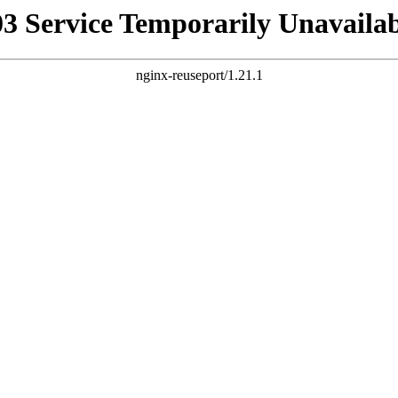
03 Service Temporarily Unavailab
nginx-reuseport/1.21.1