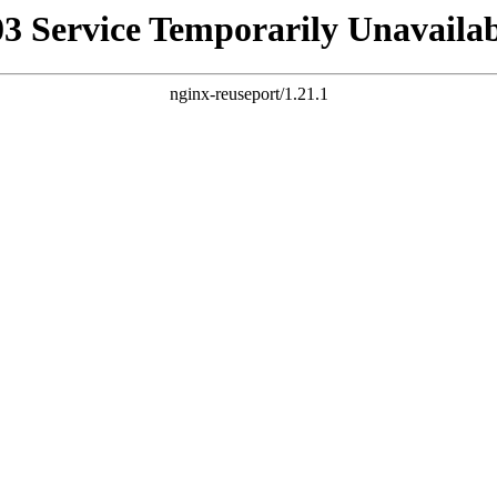
03 Service Temporarily Unavailab
nginx-reuseport/1.21.1